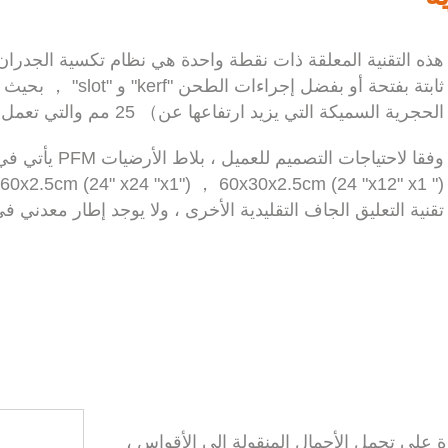
هذه التقنية المعلقة ذات نقطة واحدة هي نظام تكسية الجدران ا
ثابتة بفتحة أو بفضل
الحجرية السميكة التي يزيد ارتفاعها عن） 25 مم والتي تعمل على تحسين مقاومة الزلازل للجدران ذات التهوية.
تقنية التعليق الجاف التقليدية الأخرى ، ولا يوجد إطار معدني 
 على تحمل الأحمال المنقولة إلى الأقواس ،