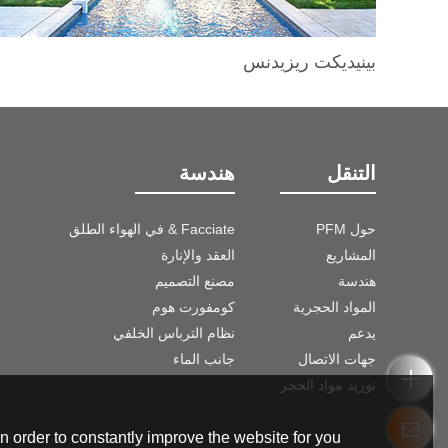
بينيديكت ريزيدنس
التنقل
هندسة
حول PFM
Facciate & في الهواء الطلق
المشاريع
العقد والإنارة
هندسة
مصنع التصميم
المواد الحجرية
كومفورت هوم
يدعم
نظام الترباس الخلفي
جهات الاتصال
جانب الماء
توريد مواد الحجر
 order to constantly improve the website for you.