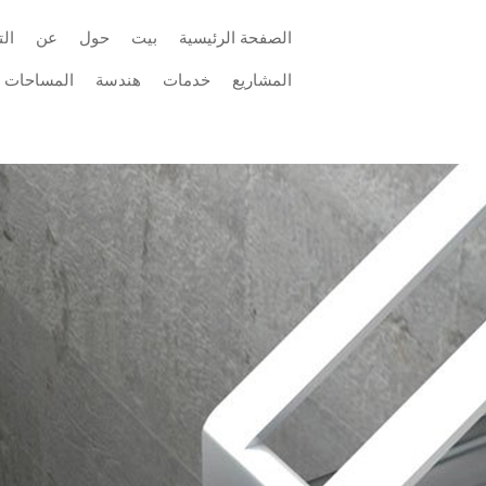
الصفحة الرئيسية
بيت
حول
عن
ال
المشاريع
خدمات
هندسة
المساحات
اتصل
توريد مواد الحجر