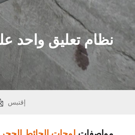
نظام تعليق واحد عل
إقتبس
مواصفات
لوحات الحائط الحجري