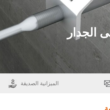
ى الجدار
الميزانية الصديقة
ة