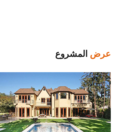
عرض
المشروع