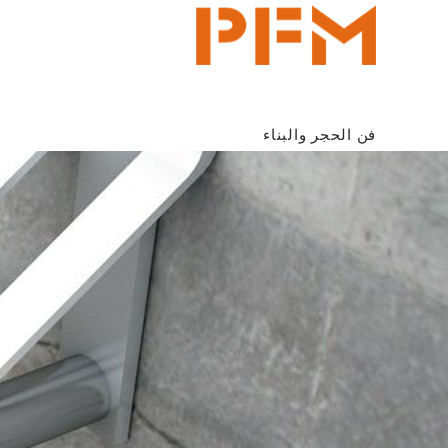
فن الحجر والبناء