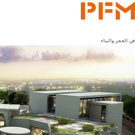
فن الحجر والبناء