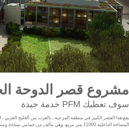
مشروع قصر الدوحة ال
سوف تعطيك PFM خدمة جيدة
المساحة الداخلية 11000 متر مربع. وهي تتألف من حمامي سباحة ومنطقة مجلس النواب وبيت الضيافة والقصر الرئيسي.