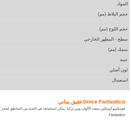
المواد
حجم البلاط (مم)
حجم اللوح (مم)
سطح - المظهر الخارجي
سمك (مم)
عينة
لون أصلي
استعمال
Onice Fantastico
عقيق يماني
Fantastico.