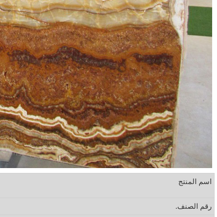
اسم المنتج
رقم الصنف.