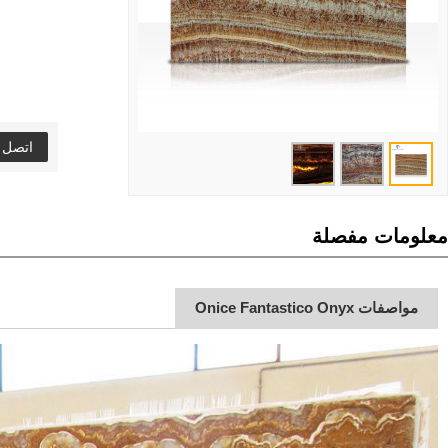
اتصل ا
معلومات مفصلة
مواصفات Onice Fantastico Onyx