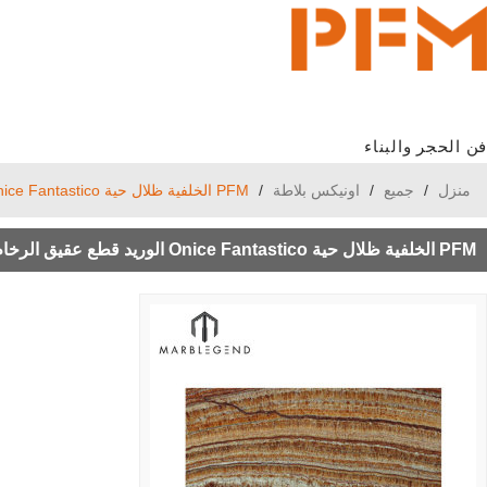
فن الحجر والبناء
منزل
/
جميع
/
اونيكس بلاطة
/
PFM الخلفية ظلال حية Onice Fantastico الوريد قطع عقيق الرخام بلاطة
PFM الخلفية ظلال حية Onice Fantastico الوريد قطع عقيق الرخام بلاطة