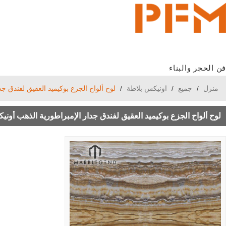
فن الحجر والبناء
منزل
/
جميع
/
اونيكس بلاطة
/
لوح ألواح الجزع بوكيميد العقيق لفندق ج
لوح ألواح الجزع بوكيميد العقيق لفندق جدار الإمبراطورية الذهب أون