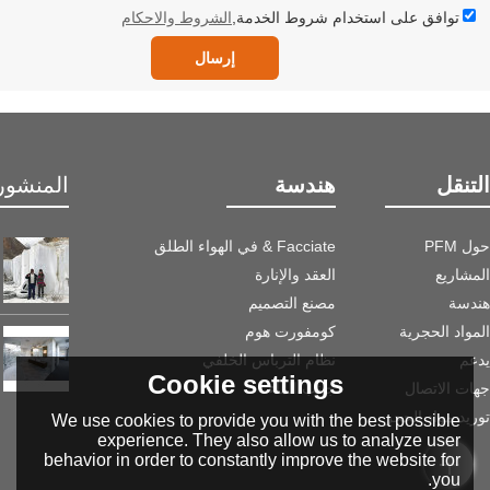
توافق على استخدام شروط الخدمة,
الشروط والاحكام
إرسال
التنقل
هندسة
المنشور 
حول PFM
Facciate & في الهواء الطلق
المشاريع
العقد والإنارة
هندسة
مصنع التصميم
المواد الحجرية
كومفورت هوم
يدعم
نظام الترباس الخلفي
Cookie settings
جهات الاتصال
جانب الماء
توريد مواد الحجر
We use cookies to provide you with the best possible
experience. They also allow us to analyze user
behavior in order to constantly improve the website for
you.