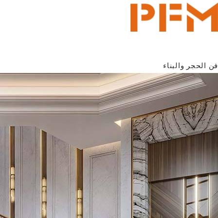
فن الحجر والبناء