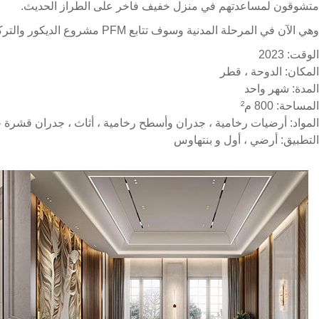
متشوقون لمساعدتهم في منزل خفيف فاخر على الطراز الحديث.
وهي الآن في المرحلة المدنية وسوف تتابع PFM مشروع الديكور والتركيب لجعل التصميم حقيقة واقعة.
الوقت: 2023
المكان: الدوحة ، قطر
المدة: شهر واحد
المساحة: 800 م²
المواد: أرضيات رخامية ، جدران وأسطح رخامية ، أثاث ، جدران قشرة 
التطبيق: أرضي ، أول و بنتهاوس