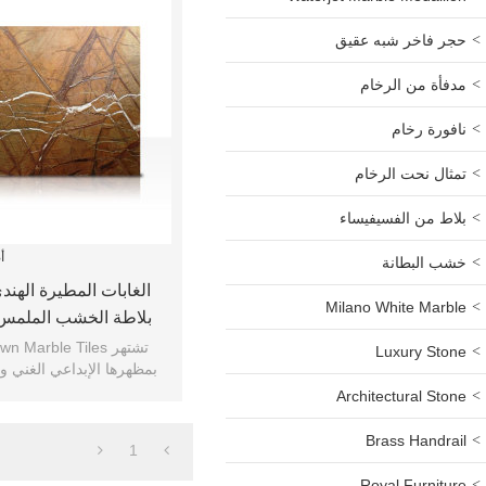
حجر فاخر شبه عقيق
مدفأة من الرخام
نافورة رخام
تمثال نحت الرخام
بلاط من الفسيفيساء
أ
خشب البطانة
الغابات المطيرة الهند
Milano White Marble
بلاطة الخشب الملمس 
البلاط
تشتهر  Marble Tiles
Luxury Stone
بمظهرها الإبداعي الغني
Architectural Stone
Brass Handrail
1
Royal Furniture