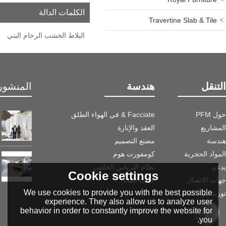
الكلمات الدالة
Travertine Slab & Tile
البلاط الخشب الرخام البني
التنقل
هندسة
المنشور 
حول PFM
Facciate & في الهواء الطلق
المشاريع
العقد والإنارة
هندسة
مصنع التصميم
المواد الحجرية
كومفورت هوم
يدعم
نظام الترباس الخلفي
Cookie settings
جهات الاتصال
جانب الماء
We use cookies to provide you with the best possible
توريد مواد الحجر
experience. They also allow us to analyze user
behavior in order to constantly improve the website for
you.