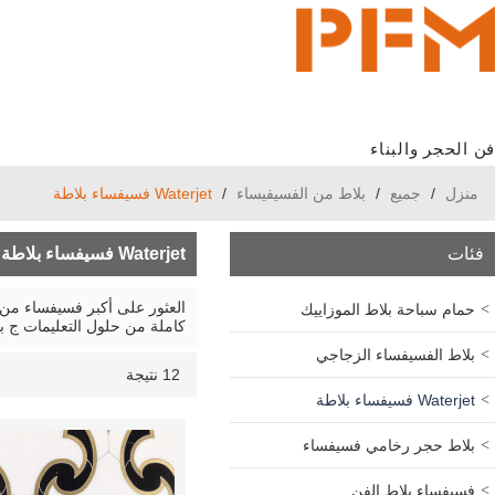
فن الحجر والبناء
منزل
/
جميع
/
بلاط من الفسيفيساء
/
Waterjet فسيفساء بلاطة
فئات
Waterjet فسيفساء بلاطة
حمام سباحة بلاط الموزاييك
كاملة من
حلول التعليمات
ج
ب
بلاط الفسيفساء الزجاجي
12 نتيجة
قائمة
عرض
Waterjet فسيفساء بلاطة
بلاط حجر رخامي فسيفساء
فسيفساء بلاط الفن