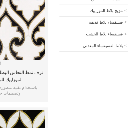
مزيج بلاط الموزاييك
فسيفساء بلاط قذيفة
فسيفساء بلاط الخشب
بلاط الفسيفساء المعدني
أ
ترف نمط النحاس البطان
الموزاييك لل
باستخدام تقنية متطورة
وتصميمات جد