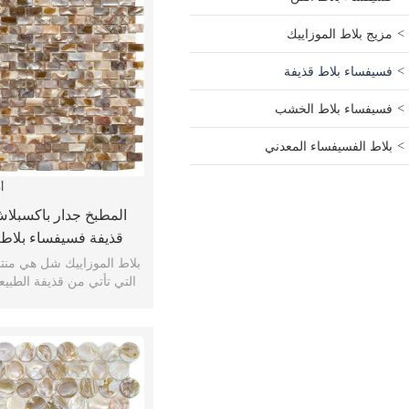
مزيج بلاط الموزاييك
فسيفساء بلاط قذيفة
فسيفساء بلاط الخشب
بلاط الفسيفساء المعدني
أ
المطبخ جدار باكسبلاش
قذيفة فسيفساء بلا
فسيفساء ب
التي تأتي من قذيفة الطبيعية
المنتجات الخض