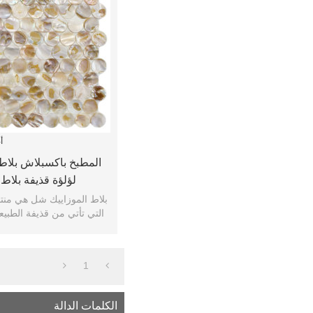
أ
المطبخ باكسبلاش بلاط
لؤلؤة قذيفة بلاط 
التي تأتي من قذيفة الطبيعية
المنتجات الخض
1
الكلمات الدالة