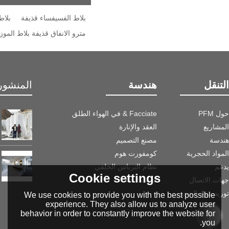
بلاط الفسيفساء قذيفة
بلاط
مترو الانفاق قذيفة بلاط الموز
التنقل
هندسة
المنشور 
حول PFM
Facciate & في الهواء الطلق
المشاريع
العقد والإنارة
هندسة
مصنع التصميم
المواد الحجرية
كومفورت هوم
يدعم
نظام الترباس الخلفي
Cookie settings
جهات الاتصال
جانب الماء
توريد مواد الحجر
We use cookies to provide you with the best possible
experience. They also allow us to analyze user
behavior in order to constantly improve the website for
you.