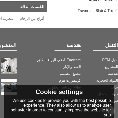
الكلمات الدالة
Travertine Slab & Tile
ألواح من الرخام
المغرب أس
التنقل
هندسة
المنشور 
حول PFM
Facciate & في الهواء الطلق
المشاريع
العقد والإنارة
هندسة
مصنع التصميم
المواد الحجرية
كومفورت هوم
يدعم
نظام الترباس الخلفي
Cookie settings
جهات الاتصال
جانب الماء
We use cookies to provide you with the best possible
توريد مواد الحجر
experience. They also allow us to analyze user
behavior in order to constantly improve the website for
you.