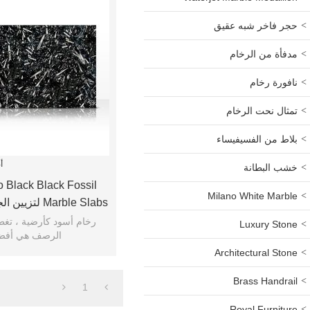
حجر فاخر شبه عقيق
مدفأة من الرخام
نافورة رخام
تمثال نحت الرخام
بلاط من الفسيفيساء
أ
خشب البطانة
Black Black Fossil
Milano White Marble
Marble Slabs لتزيين الجدران والأرضيات
رخام أسود كأرضية ، تغطي
Luxury Stone
الرصف هي أفضل
Architectural Stone
Brass Handrail
1
Royal Furniture