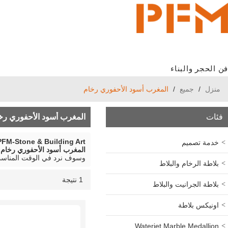
فن الحجر والبناء
منزل
/
جميع
/
المغرب أسود الأحفوري رخام
فئات
المغرب أسود الأحفوري رخ
PFM-Stone & Building Art
خدمة تصميم
المغرب أسود الأحفوري رخام
و
وسوف نرد في الوقت المناسب
بلاطة الرخام والبلاط
1 نتيجة
قائمة
عرض
بلاطة الجرانيت والبلاط
اونيكس بلاطة
Waterjet Marble Medallion