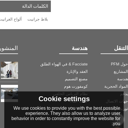
الكلمات الدالة
بلاط جرانيت
ألواح الغرانيت
التنقل
هندسة
المنشور 
حول PFM
Facciate & في الهواء الطلق
المشاريع
العقد والإنارة
هندسة
مصنع التصميم
المواد الحجرية
كومفورت هوم
يدعم
نظام الترباس الخلفي
Cookie settings
جهات الاتصال
جانب الماء
We use cookies to provide you with the best possible
توريد مواد الحجر
experience. They also allow us to analyze user
behavior in order to constantly improve the website for
you.