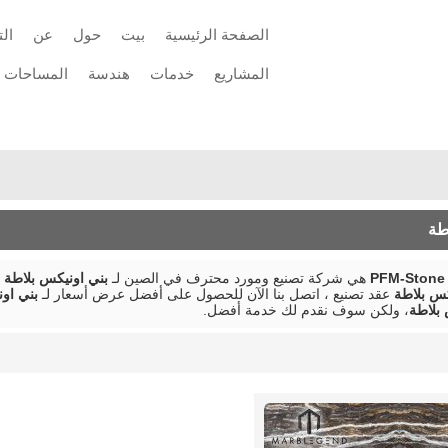
الصفحة الرئيسية
بيت
حول
عن
ال
المشاريع
خدمات
هندسة
المساحات
اتصل
توريد مواد الحجر
طة
PFM-Stone 
هي شركة تصنيع ومورد محترف في الصين لـ
بني اونيكس بلاطة
،
كس بلاطة
عقد تصنيع ، اتصل بنا الآن للحصول على أفضل عرض أسعار لـ
بني او
 بلاطة
، ولكن سوف نقدم لك خدمة أفضل.