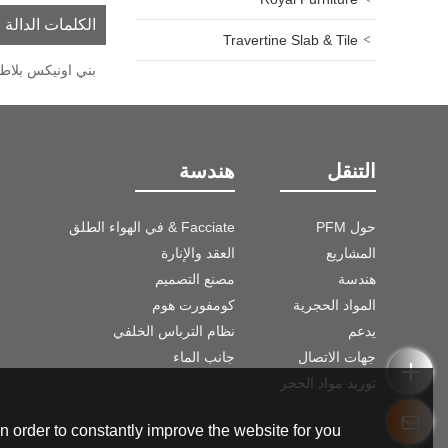
الكلمات الدالة
Travertine Slab & Tile
بني اونيكس بلاط
التنقل
هندسة
حول PFM
Facciate & في الهواء الطلق
المشاريع
العقد والإنارة
هندسة
مصنع التصميم
المواد الحجرية
كومفورت هوم
يدعم
نظام الترباس الخلفي
جهات الاتصال
جانب الماء
توريد مواد الحجر
 order to constantly improve the website for you.