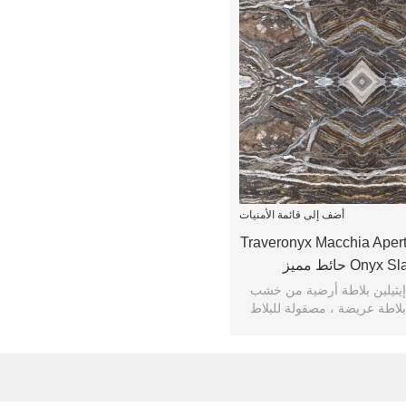
أضف إلى قائمة الأمنيات
وق كتب Traveronyx Macchia Aperta
 إيثيلين بلاطة أرضية من خشب
بلاطة عريضة ، مصقولة للبلاط