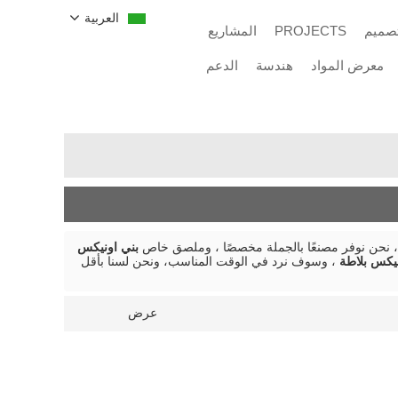
العربية
تصميم
PROJECTS
المشاريع
معرض المواد
هندسة
الدعم
 نحن نوفر مصنعًا بالجملة مخصصًا ، وملصق خاص
بني اونيكس
نيكس بلاطة
، وسوف نرد في الوقت المناسب، ونحن لسنا بأقل
عرض