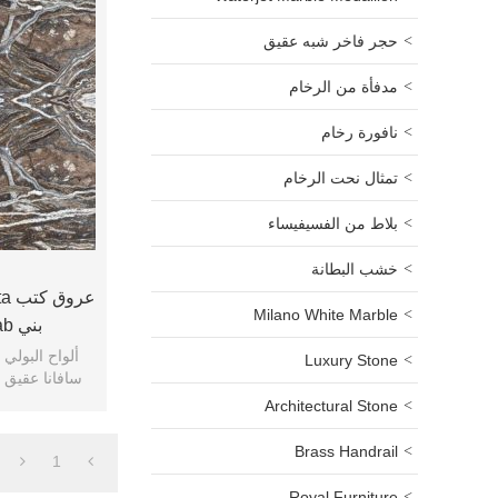
حجر فاخر شبه عقيق
مدفأة من الرخام
نافورة رخام
تمثال نحت الرخام
بلاط من الفسيفيساء
خشب البطانة
عر
Milano White Marble
بني Onyx Slab حائط مميز
ألواح البولي
Luxury Stone
سافانا عقيق 
Architectural Stone
Brass Handrail
1
Royal Furniture