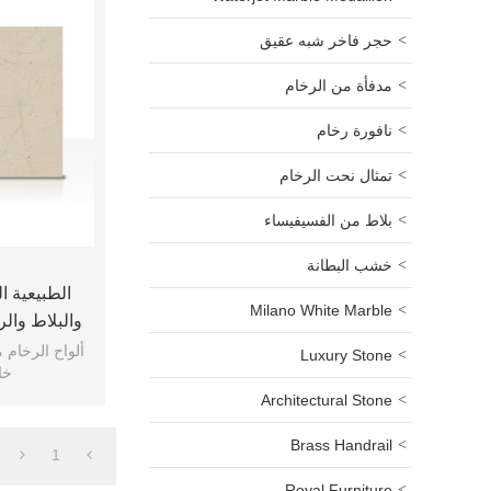
حجر فاخر شبه عقيق
مدفأة من الرخام
نافورة رخام
تمثال نحت الرخام
بلاط من الفسيفيساء
خشب البطانة
الطبيعية ا
Milano White Marble
والبلاط والر
و
Luxury Stone
خا
Architectural Stone
Brass Handrail
1
Royal Furniture