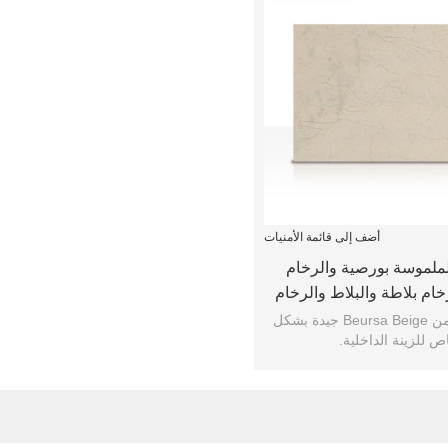
أضف إلى قائمة الأمنيات
لملموسة بورصية والرخام
خام بلاطة والبلاط والرخام
البلاط والرخام
ألواح الرخام من Beursa Beige جيدة بشكل
ص للزينة الداخلية.