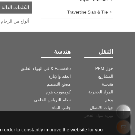
الكلمات الدالة
Travertine Slab & Tile
ألواح من الرخام
التنقل
هندسة
حول PFM
Facciate & في الهواء الطلق
المشاريع
العقد والإنارة
هندسة
مصنع التصميم
المواد الحجرية
كومفورت هوم
يدعم
نظام الترباس الخلفي
جهات الاتصال
جانب الماء
توريد مواد الحجر
 order to constantly improve the website for you.