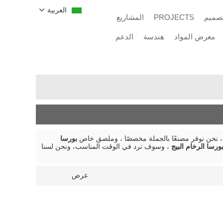
العربية
تصميم
PROJECTS
المشاريع
معرض المواد
هندسة
الدعم
 نحن نوفر مصنعًا بالجملة مخصصًا ، وملصق خاص
بورسا
ورسا الرخام البيج
، وسوف نرد في الوقت المناسب، ونحن لسنا
عرض