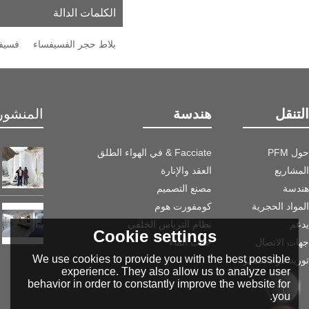
الكلمات الدالة
بلاط حجر الفسيفساء
فسيفس
التنقل
هندسة
المنشور 
حول PFM
Facciate & في الهواء الطلق
المشاريع
العقد والإنارة
هندسة
مصنع التصميم
المواد الحجرية
كومفورت هوم
يدعم
نظام الترباس الخلفي
Cookie settings
جهات الاتصال
جانب الماء
We use cookies to provide you with the best possible
توريد مواد الحجر
experience. They also allow us to analyze user
behavior in order to constantly improve the website for
you.