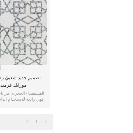
أ
تصميم جديد شعبيّ رخ
موزايك قرميد 
الفسيفساء الحجرية غير ناف
فهي رائعة للاستخدام الدا
الرطوبة ليست 
1