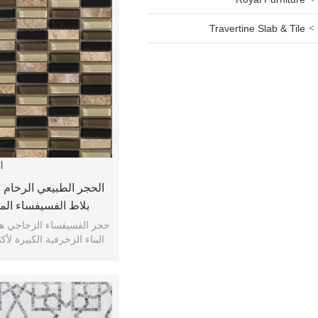
Travertine Slab & Tile
أ
الحجر الطبيعي الرخام و
بلاط الفسيفساء الم
باكسبلاش ال
حجر الفسيفساء الزجاجي هو
البناء الزخرفية الكبيرة لأكثر من 0