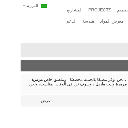
العربية
تصميم
PROJECTS
المشاريع
معرض المواد
هندسة
الدعم
، نحن نوفر مصنعًا بالجملة مخصصًا ، وملصق خاص
مرمرة
مرمرة وايت ماربل
، وسوف نرد في الوقت المناسب، ونحن
عرض