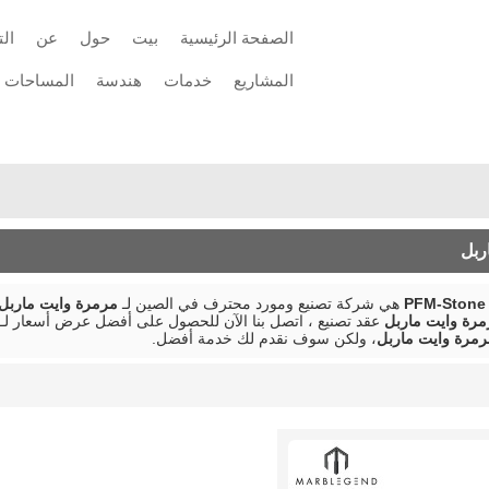
الصفحة الرئيسية
بيت
حول
عن
ال
المشاريع
خدمات
هندسة
المساحات
اتصل
توريد مواد الحجر
ربل
PFM-Stone 
هي شركة تصنيع ومورد محترف في الصين لـ
مرمرة وايت ماربل
رة وايت ماربل
عقد تصنيع ، اتصل بنا الآن للحصول على أفضل عرض أسعار لـ
مرة وايت ماربل
، ولكن سوف نقدم لك خدمة أفضل.