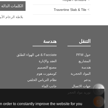
الكلمات الدالة
Travertine Slab & Tile
بلاطة الرخام الأ
التنقل
هندسة
حول PFM
Facciate & في الهواء الطلق
المشاريع
العقد والإنارة
هندسة
مصنع التصميم
المواد الحجرية
كومفورت هوم
يدعم
نظام الترباس الخلفي
جهات الاتصال
جانب الماء
توريد مواد الحجر
 order to constantly improve the website for you.