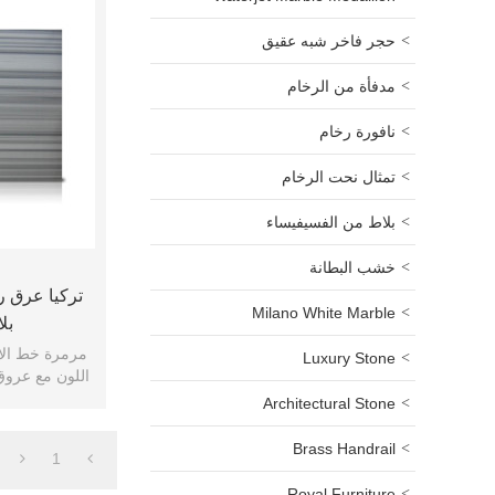
حجر فاخر شبه عقيق
مدفأة من الرخام
نافورة رخام
تمثال نحت الرخام
بلاط من الفسيفيساء
خشب البطانة
تركيا عرق ر
Milano White Marble
بل
مرمرة خط الاس
Luxury Stone
اللون مع عروق 
Architectural Stone
Brass Handrail
1
Royal Furniture