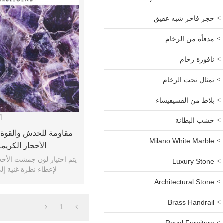
حجر فاخر شبه عقيق
مدفأة من الرخام
نافورة رخام
تمثال نحت الرخام
بلاط من الفسيفيساء
أ
خشب البطانة
مقاومة للخدش والقوة 
Milano White Marble
الأحجار الكريم
يتم اختيار لون جمشت الأحجا
Luxury Stone
لإعطاء نظرة غنية إل
Architectural Stone
Brass Handrail
1
Royal Furniture