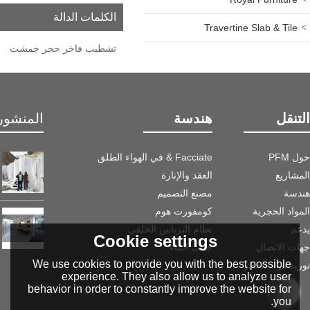
الكلمات الدالة
Travertine Slab & Tile
تشطيب فاخر حجر جمشت
التنقل
هندسة
المنشور 
حول PFM
Facciate & في الهواء الطلق
المشاريع
العقد والإنارة
هندسة
مصنع التصميم
المواد الحجرية
كومفورت هوم
يدعم
نظام الترباس الخلفي
Cookie settings
جهات الاتصال
جانب الماء
We use cookies to provide you with the best possible
توريد مواد الحجر
experience. They also allow us to analyze user
behavior in order to constantly improve the website for
you.