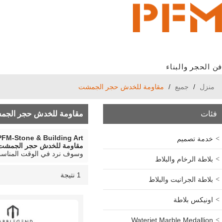
فن الحجر والبناء
منزل
/
جميع
/
مقاومة للخدش حجر الجمشت
فئات
مقاومة للخدش حجر الج
PFM-Stone & Building Art
خدمة تصميم
مقاومة للخدش حجر الجمشت
وسوف نرد في الوقت المناسب
بلاطة الرخام والبلاط
1 نتيجة
قائمة
عرض
بلاطة الجرانيت والبلاط
اونيكس بلاطة
Waterjet Marble Medallion